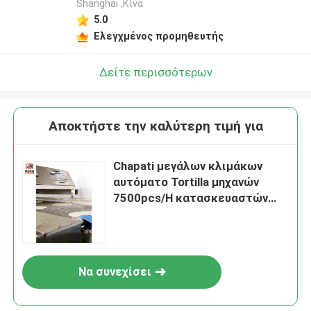
Shanghai ,Κίνα
5.0
Ελεγχμένος προμηθευτής
Δείτε περισσότερων
Αποκτήστε την καλύτερη τιμή για
Chapati μεγάλων κλιμάκων
αυτόματο Tortilla μηχανών
7500pcs/H κατασκευαστών
Roti που κατασκευάζει τη
μηχανή
Να συνεχίσει